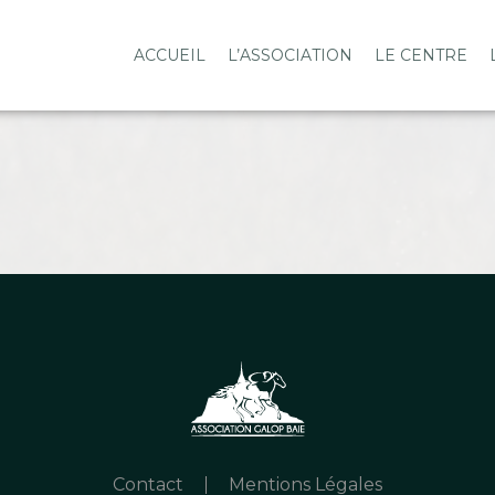
ACCUEIL
L’ASSOCIATION
LE CENTRE
Contact
Mentions Légales