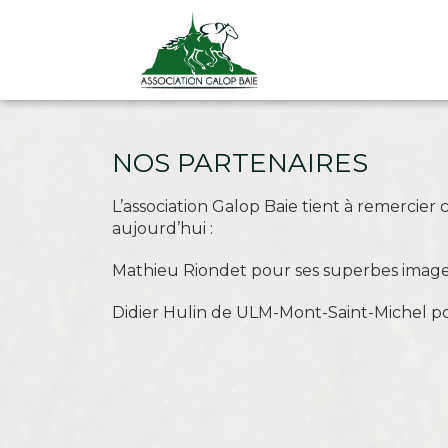
NOS PARTENAIRES
L’association Galop Baie tient à remercie
aujourd’hui :
Mathieu Riondet pour ses superbes image
Didier Hulin de ULM-Mont-Saint-Michel po