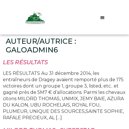
LES ENTRAINEURS
AUTEUR/AUTRICE :
GALOADMIN6
LES RÉSULTATS
LES RÉSULTATS Au 31 décembre 2014, les
entraîneurs de Dragey avaient remporté plus de 175
victoires dont un groupe 1, groupe 3, listed, etc.. et
gagné près de 5M7 € d’allocations. Parmi les chevaux
citons MILORD THOMAS, UNMIX, JEMY BAIE, AZURA
DU KALON, UBU ROCHELAIS, ROYAL FOU,
PLUMEUR, UNIQUE DES SOURCES,SAINTE SOPHIE,
RAFALE PRECIEUX, AL […]